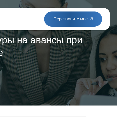
Перезвоните мне
уры на авансы при
е