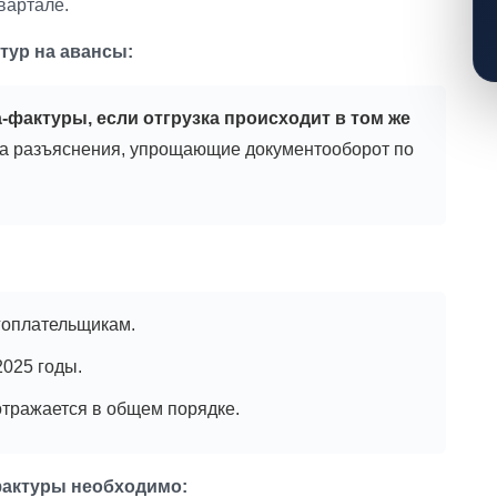
вартале.
тур на авансы:
фактуры, если отгрузка происходит в том же
а разъяснения, упрощающие документооборот по
гоплательщикам.
2025 годы.
отражается в общем порядке.
фактуры необходимо: