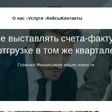
О нас
Услуги
Кейсы
Контакты
 выставлять счета-факт
отгрузке в том же квартал
Главная
Финансовое крыло новости