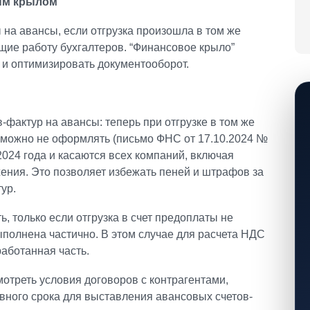
ым крылом”
на авансы, если отгрузка произошла в том же
ие работу бухгалтеров. “Финансовое крыло”
 и оптимизировать документооборот.
фактур на авансы: теперь при отгрузке в том же
т можно не оформлять (письмо ФНС от 17.10.2024 №
2024 года и касаются всех компаний, включая
ения. Это позволяет избежать пеней и штрафов за
ур.
, только если отгрузка в счет предоплаты не
ыполнена частично. В этом случае для расчета НДС
работанная часть.
треть условия договоров с контрагентами,
вного срока для выставления авансовых счетов-