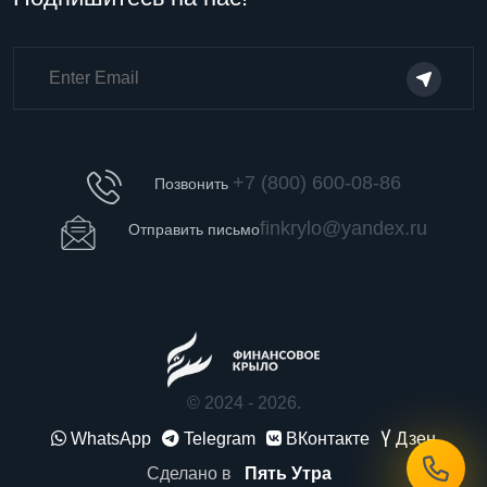
+7 (800) 600-08-86
Позвонить
finkrylo@yandex.ru
Отправить письмо
© 2024 - 2026.
WhatsApp
Telegram
ВКонтакте
Дзен
Сделано в
Пять Утра