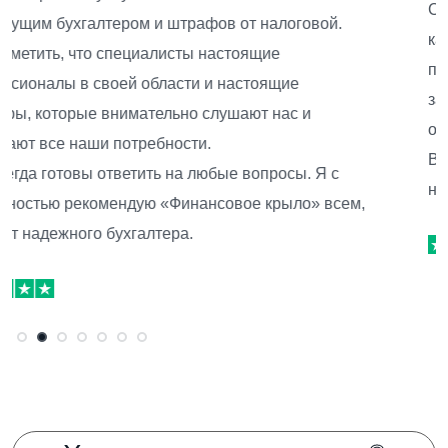
Сотрудничаем уже год, ваше внимание к деталям на
каждом этапе нашего взаимодействия. Всегда четко и
по полочкам раскладываете все детали, а вопросы
закрываете еще до их появления. Отдельное отмечу
оперативность ответов.
Всем рекомендую финансовое крыло, если вам нужны
надежные и профессиональные финансовые решения!