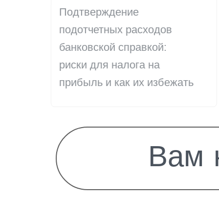
Подтверждение
подотчетных расходов
банковской справкой:
риски для налога на
прибыль и как их избежать
В
а
м