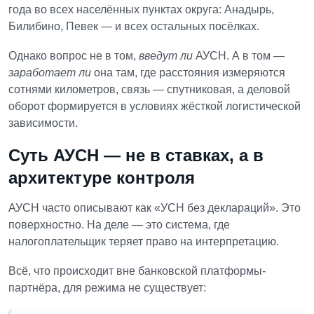
года во всех населённых пунктах округа:
Анадырь,
Билибино, Певек — и всех остальных посёлках.
Однако вопрос не в том,
введут ли
АУСН.
А в том —
заработает ли
она там, где расстояния измеряются
сотнями километров, связь — спутниковая, а деловой
оборот формируется в условиях жёсткой логистической
зависимости.
Суть АУСН — не в ставках, а в
архитектуре контроля
АУСН часто описывают как «УСН без деклараций». Это
поверхностно. На деле — это система, где
налогоплательщик теряет право на интерпретацию.
Всё, что происходит вне банковской платформы-
партнёра, для режима не существует: