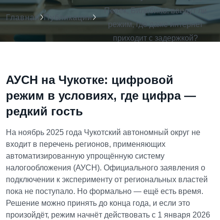
Певек, Билибино: введут ли
Главная
Публикации
режим, где даже интернет
приходит с задержкой?
АУСН на Чукотке: цифровой
режим в условиях, где цифра —
редкий гость
На ноябрь 2025 года Чукотский автономный округ не
входит в перечень регионов, применяющих
автоматизированную упрощённую систему
налогообложения (АУСН). Официального заявления о
подключении к эксперименту от региональных властей
пока не поступало. Но формально — ещё есть время.
Решение можно принять до конца года, и если это
произойдёт, режим начнёт действовать с 1 января 2026