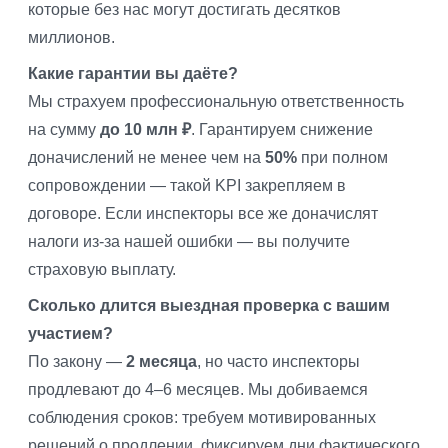
которые без нас могут достигать десятков
миллионов.
Какие гарантии вы даёте?
Мы страхуем профессиональную ответственность
на сумму
до 10 млн ₽
. Гарантируем снижение
доначислений не менее чем на
50%
при полном
сопровождении — такой KPI закрепляем в
договоре. Если инспекторы все же доначислят
налоги из-за нашей ошибки — вы получите
страховую выплату.
Сколько длится выездная проверка с вашим
участием?
По закону —
2 месяца
, но часто инспекторы
продлевают до 4–6 месяцев. Мы добиваемся
соблюдения сроков: требуем мотивированных
решений о продлении, фиксируем дни фактического