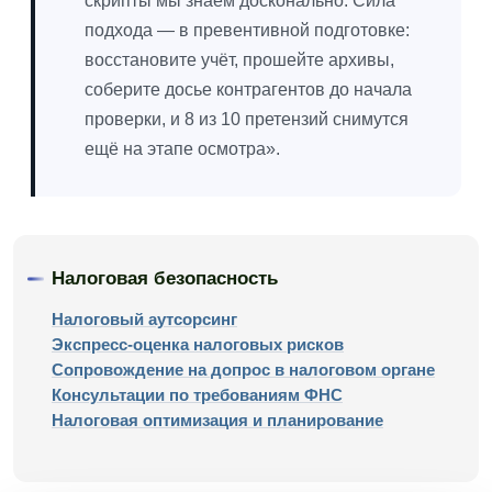
скрипты мы знаем досконально. Сила
подхода — в превентивной подготовке:
восстановите учёт, прошейте архивы,
соберите досье контрагентов до начала
проверки, и 8 из 10 претензий снимутся
ещё на этапе осмотра».
Налоговая безопасность
Налоговый аутсорсинг
Экспресс-оценка налоговых рисков
Сопровождение на допрос в налоговом органе
Консультации по требованиям ФНС
Налоговая оптимизация и планирование