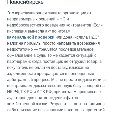
Новосибирске
Это юрисдикционная защита организации от
неправомерных решений ФНС и
недобросовестного поведения контрагентов. Если
инспекция вынесла акт по итогам
камеральной проверки
или доначислила НДС/
налог на прибыль, просто направить возражения
недостаточно — требуется последовательное
обжалование в суде. То же касается ситуаций с
партнерами: когда поставщик не отгрузил товар, а
покупатель не оплатил поставку, взыскание
задолженности превращается в полноценный
арбитражный процесс. Мы не просто подаем иски, а
выстраиваем доказательственную базу с опорой на
НК РФ, ГК РФ и АПК РФ, привлекаем профильных
аудиторов для подтверждения фактов
хозяйственной жизни. Результат — возврат активов
либо признание незаконными налоговых претензий.