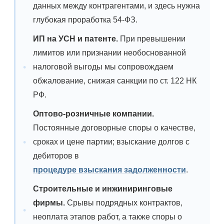
данных между контрагентами, и здесь нужна
глубокая проработка 54-ФЗ.
ИП на УСН и патенте.
При превышении
лимитов или признании необоснованной
налоговой выгоды мы сопровождаем
обжалование, снижая санкции по ст. 122 НК
РФ.
Оптово-розничные компании.
Постоянные договорные споры о качестве,
сроках и цене партии; взыскание долгов с
дебиторов в
процедуре взыскания задолженности
.
Строительные и инжиниринговые
фирмы.
Срывы подрядных контрактов,
неоплата этапов работ, а также споры о