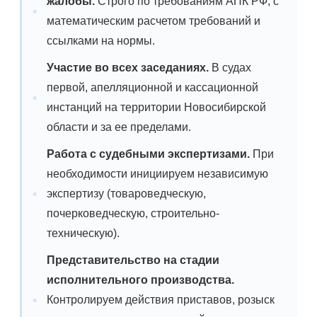
жалобы.
Строго по требованиям АПК РФ, с
математическим расчетом требований и
ссылками на нормы.
Участие во всех заседаниях.
В судах
первой, апелляционной и кассационной
инстанций на территории Новосибирской
области и за ее пределами.
Работа с судебными экспертизами.
При
необходимости инициируем независимую
экспертизу (товароведческую,
почерковедческую, строительно-
техническую).
Представительство на стадии
исполнительного производства.
Контролируем действия приставов, розыск