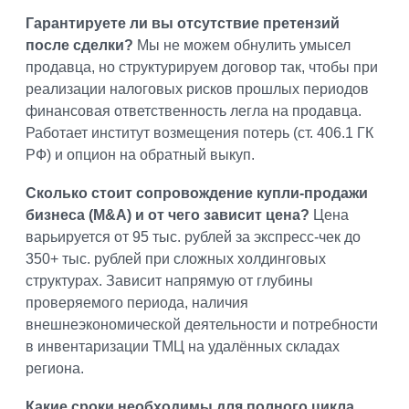
Гарантируете ли вы отсутствие претензий
после сделки?
Мы не можем обнулить умысел
продавца, но структурируем договор так, чтобы при
реализации налоговых рисков прошлых периодов
финансовая ответственность легла на продавца.
Работает институт возмещения потерь (ст. 406.1 ГК
РФ) и опцион на обратный выкуп.
Сколько стоит сопровождение купли-продажи
бизнеса (M&A) и от чего зависит цена?
Цена
варьируется от 95 тыс. рублей за экспресс-чек до
350+ тыс. рублей при сложных холдинговых
структурах. Зависит напрямую от глубины
проверяемого периода, наличия
внешнеэкономической деятельности и потребности
в инвентаризации ТМЦ на удалённых складах
региона.
Какие сроки необходимы для полного цикла