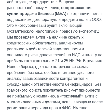
действующее предприятие. Вопреки
распространённому мнению,
сопровождение
купли-продажи бизнеса (M&A)
не ограничивается
подписанием договора купли-продажи доли в ООО.
Это многоуровневый аудит, включающий
бухгалтерскую, налоговую и правовую экспертизу.
Мы проверяем актив на наличие скрытых
кредиторских обязательств, анализируем
реальность дебиторской задолженности и
оцениваем риски доначислений по НДС и налогу на
прибыль согласно главам 21 и 25 НК РФ. В реалиях
Новосибирска, где часто встречаются схемы
дробления бизнеса, особое внимание уделяется
анализу взаимозависимости контрагентов и
субсидиарной ответственности бенефициаров. Без
грамотного юриста покупатель рискует приобрести
не прибыльную компанию, а «токсичный» актив с
многомиллионными долгами, всплывающими после
регистрации перехода прав в ФНС. Именно