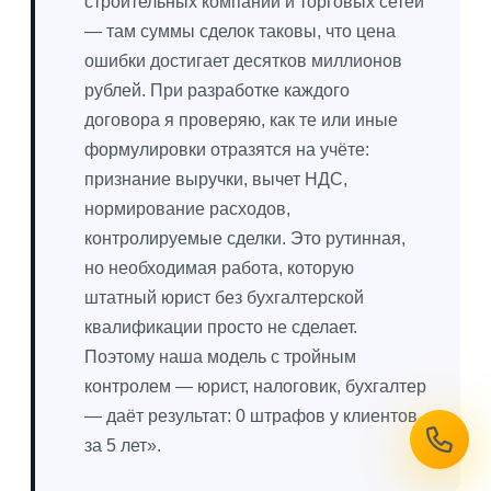
строительных компаний и торговых сетей
— там суммы сделок таковы, что цена
ошибки достигает десятков миллионов
рублей. При разработке каждого
договора я проверяю, как те или иные
формулировки отразятся на учёте:
признание выручки, вычет НДС,
нормирование расходов,
контролируемые сделки. Это рутинная,
но необходимая работа, которую
штатный юрист без бухгалтерской
квалификации просто не сделает.
Поэтому наша модель с тройным
контролем — юрист, налоговик, бухгалтер
— даёт результат: 0 штрафов у клиентов
за 5 лет».