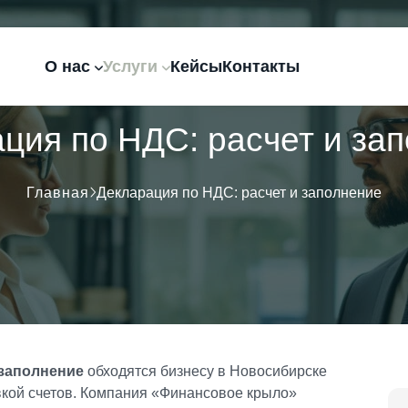
О нас
Услуги
Кейсы
Контакты
ция по НДС: расчет и за
Главная
Декларация по НДС: расчет и заполнение
 заполнение
обходятся бизнесу в Новосибирске
кой счетов. Компания «Финансовое крыло»