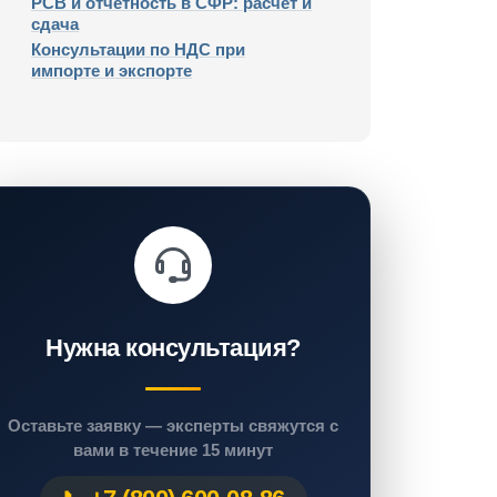
РСВ и отчетность в СФР: расчет и
сдача
Консультации по НДС при
импорте и экспорте
Нужна консультация?
Оставьте заявку — эксперты свяжутся с
вами в течение 15 минут