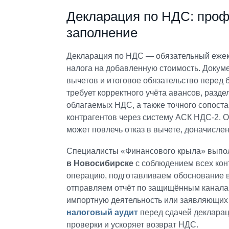
Декларация по НДС: проф
заполнение
Декларация по НДС — обязательный ежек
налога на добавленную стоимость. Докуме
вычетов и итоговое обязательство перед
требует корректного учёта авансов, разде
облагаемых НДС, а также точного сопоста
контрагентов через систему АСК НДС-2. 
может повлечь отказ в вычете, доначислен
Специалисты «Финансового крыла» вып
в Новосибирске
с соблюдением всех ко
операцию, подготавливаем обоснование в
отправляем отчёт по защищённым каналам
импортную деятельность или заявляющих
налоговый аудит
перед сдачей декларац
проверки и ускоряет возврат НДС.