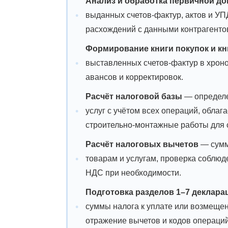
Анализ и обработка первичной д
выданных счетов-фактур, актов и УПД
расхождений с данными контрагенто
Формирование книги покупок и кн
выставленных счетов-фактур в хроно
авансов и корректировок.
Расчёт налоговой базы
— определе
услуг с учётом всех операций, обла
строительно-монтажные работы для 
Расчёт налоговых вычетов
— сумм
товарам и услугам, проверка соблюд
НДС при необходимости.
Подготовка разделов 1–7 деклара
суммы налога к уплате или возмещен
отражение вычетов и кодов операций