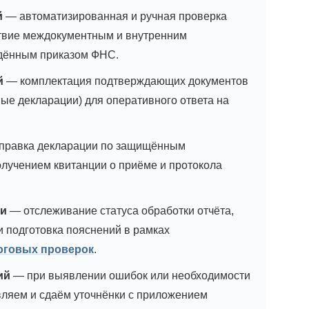
й
— автоматизированная и ручная проверка
ствие междокументным и внутренним
дённым приказом ФНС.
й
— комплектация подтверждающих документов
ные декларации) для оперативного ответа на
правка декларации по защищённым
лучением квитанции о приёме и протокола
ки
— отслеживание статуса обработки отчёта,
 подготовка пояснений в рамках
оговых проверок
.
ий
— при выявлении ошибок или необходимости
вляем и сдаём уточнёнки с приложением