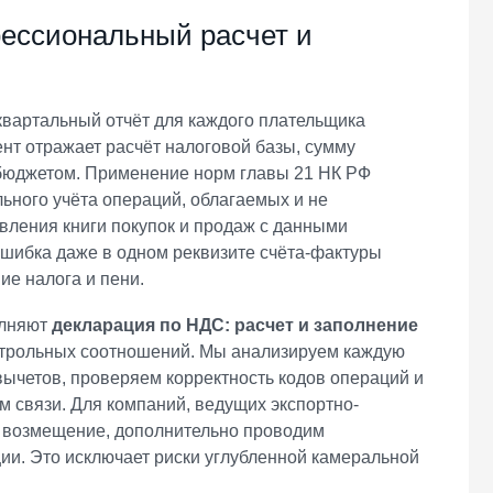
ессиональный расчет и
вартальный отчёт для каждого плательщика
нт отражает расчёт налоговой базы, сумму
 бюджетом. Применение норм главы 21 НК РФ
льного учёта операций, облагаемых и не
вления книги покупок и продаж с данными
Ошибка даже в одном реквизите счёта-фактуры
ие налога и пени.
олняют
декларация по НДС: расчет и заполнение
нтрольных соотношений. Мы анализируем каждую
ычетов, проверяем корректность кодов операций и
 связи. Для компаний, ведущих экспортно-
 возмещение, дополнительно проводим
ии. Это исключает риски углубленной камеральной