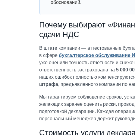
обоснований.
Почему выбирают «Финанс
сдачи НДС
В штате компании — аттестованные бухга
в сфере
бухгалтерское обслуживание 
уже оценили точность отчётности и сниж
ответственность застрахована на
5 000 0
наших ошибок полностью компенсируются
штрафа
, предъявленного компании по на
Мы гарантируем соблюдение сроков, устан
желающих заранее оценить риски, прово
подготовкой декларации. Каждая операци
персональный менеджер держит руководит
Стоимость услуги деклара