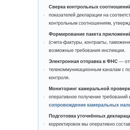
Сверка контрольных соотношени
показателей декларации на соответ
контрольным соотношениям, утверж
Формирование пакета приложени
(счета-фактуры, контракты, таможен
возможные требования инспекции.
Электронная отправка в ФНС
— от
телекоммуникационным каналам с по
контроля.
Мониторинг камеральной провер
оперативное получение требований и
сопровождение камеральных нал
Подготовка уточнённых декларац
корректировок мы оперативно соста