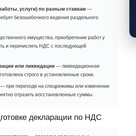
аботы, услуги) по разным ставкам
—
ребует безошибочного ведения раздельного
рственного имущества, приобретение работ у
ть и перечислять НДС с последующей
зации или ликвидации
— ликвидационная
отовлена строго в установленные сроки.
— при переходе на спецрежимы или изменении
ректно отразить восстановленные суммы.
одготовке декларации по НДС