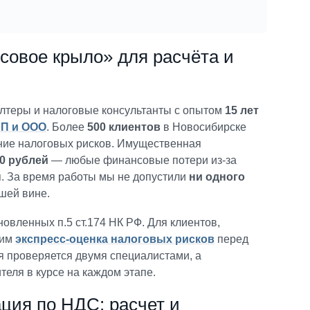
овое крыло» для расчёта и
лтеры и налоговые консультанты с опытом
15 лет
ИП и ООО
. Более
500 клиентов
в Новосибирске
ение налоговых рисков. Имущественная
00 рублей
— любые финансовые потери из-за
. За время работы мы не допустили
ни одного
шей вине.
овленных п.5 ст.174 НК РФ. Для клиентов,
дим
экспресс-оценка налоговых рисков
перед
я проверяется двумя специалистами, а
еля в курсе на каждом этапе.
ция по НДС: расчет и