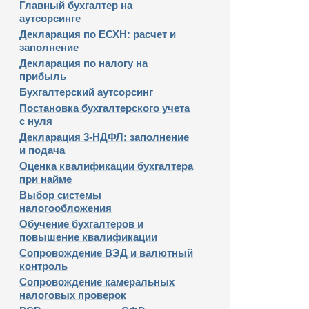
Главный бухгалтер на
аутсорсинге
Декларация по ЕСХН: расчет и
заполнение
Декларация по налогу на
прибыль
Бухгалтерский аутсорсинг
Постановка бухгалтерского учета
с нуля
Декларация 3-НДФЛ: заполнение
и подача
Оценка квалификации бухгалтера
при найме
Выбор системы
налогообложения
Обучение бухгалтеров и
повышение квалификации
Сопровождение ВЭД и валютный
контроль
Сопровождение камеральных
налоговых проверок