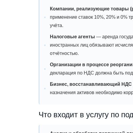
Компании, реализующие товары (р
применение ставок 10%, 20% и 0% т
учёта.
Налоговые агенты
— аренда госуда
иностранных лиц обязывают исчисля
отчётностью.
Организации в процессе реоргани
декларация по НДС должна быть подг
Бизнес, восстанавливающий НДС
назначения активов необходимо кор
Что входит в услугу по п