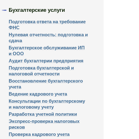
Бухгалтерские услуги
Подготовка ответа на требование
ФНС
Нулевая отчетность: подготовка и
сдача
Бухгалтерское обслуживание ИП
и ООО
Аудит бухгалтерии предприятия
Подготовка бухгалтерской и
налоговой отчетности
Восстановление бухгалтерского
учета
Ведение кадрового учета
Консультации по бухгалтерскому
и налоговому учету
Разработка учетной политики
Экспресс-проверка налоговых
рисков
Проверка кадрового учета