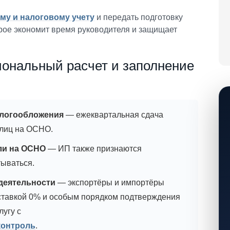
му и налоговому учету
и передать подготовку
рое экономит время руководителя и защищает
ональный расчет и заполнение
алогообложения
— ежеквартальная сдача
рлиц на ОСНО.
ли на ОСНО
— ИП также признаются
ываться.
деятельности
— экспортёры и импортёры
 ставкой 0% и особым порядком подтверждения
угу с
контроль
.