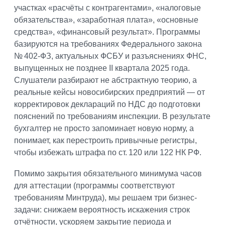
участках «расчёты с контрагентами», «налоговые
обязательства», «заработная плата», «основные
средства», «финансовый результат». Программы
базируются на требованиях Федерального закона
№ 402-ФЗ, актуальных ФСБУ и разъяснениях ФНС,
выпущенных не позднее II квартала 2025 года.
Слушатели разбирают не абстрактную теорию, а
реальные кейсы новосибирских предприятий — от
корректировок деклараций по НДС до подготовки
пояснений по требованиям инспекции. В результате
бухгалтер не просто запоминает новую норму, а
понимает, как перестроить привычные регистры,
чтобы избежать штрафа по ст. 120 или 122 НК РФ.
Помимо закрытия обязательного минимума часов
для аттестации (программы соответствуют
требованиям Минтруда), мы решаем три бизнес-
задачи: снижаем вероятность искажения строк
отчётности, ускоряем закрытие периода и