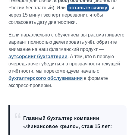
Телефон для связи:
8 (800) 600-08-86
(звонок по
России бесплатный). Или
оставьте заявку
, и
через 15 минут эксперт перезвонит, чтобы
согласовать дату диагностики.
Если параллельно с обучением вы рассматриваете
вариант полностью делегировать учёт, обратите
внимание на наш флагманский продукт —
аутсорсинг бухгалтерии
. А тем, кто в первую
очередь хочет убедиться в прозрачности текущей
отчётности, мы порекомендуем начать с
бухгалтерского обслуживания
в формате
экспресс-проверки.
Главный бухгалтер компании
«Финансовое крыло», стаж 15 лет: