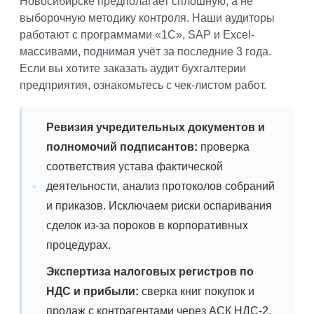
Новосибирске предполагает сплошную, а не
выборочную методику контроля. Наши аудиторы
работают с программами «1С», SAP и Excel-
массивами, поднимая учёт за последние 3 года.
Если вы хотите заказать аудит бухгалтерии
предприятия, ознакомьтесь с чек-листом работ.
Ревизия учредительных документов и
полномочий подписантов:
проверка
соответствия устава фактической
деятельности, анализ протоколов собраний
и приказов. Исключаем риски оспаривания
сделок из-за пороков в корпоративных
процедурах.
Экспертиза налоговых регистров по
НДС и прибыли:
сверка книг покупок и
продаж с контрагентами через АСК НДС-2.