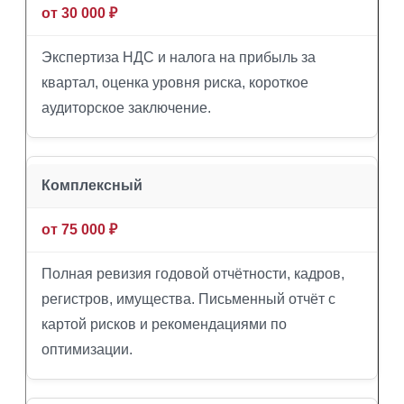
от 30 000 ₽
Экспертиза НДС и налога на прибыль за
квартал, оценка уровня риска, короткое
аудиторское заключение.
Комплексный
от 75 000 ₽
Полная ревизия годовой отчётности, кадров,
регистров, имущества. Письменный отчёт с
картой рисков и рекомендациями по
оптимизации.